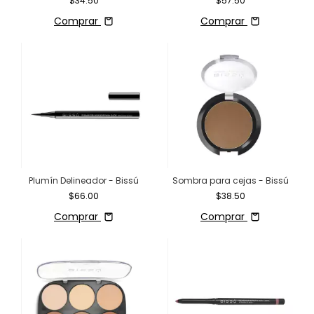
$34.50
$57.50
Comprar
Comprar
Plumín Delineador - Bissú
Sombra para cejas - Bissú
$66.00
$38.50
Comprar
Comprar