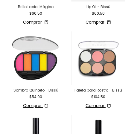
Brillo Labial Mágico
Lip Oil - Bissú
$60.50
$60.50
Comprar
Comprar
Sombra Quinteto - Bissú
Paleta para Rostro - Bissú
$54.00
$104.50
Comprar
Comprar