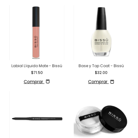
Labial Líquido Mate - Bissú
Base y Top Coat - Bissú
$71.50
$32.00
Comprar
Comprar