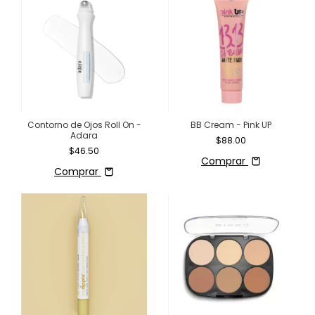
Contorno de Ojos Roll On -
BB Cream - Pink UP
Adara
$88.00
$46.50
Comprar
Comprar