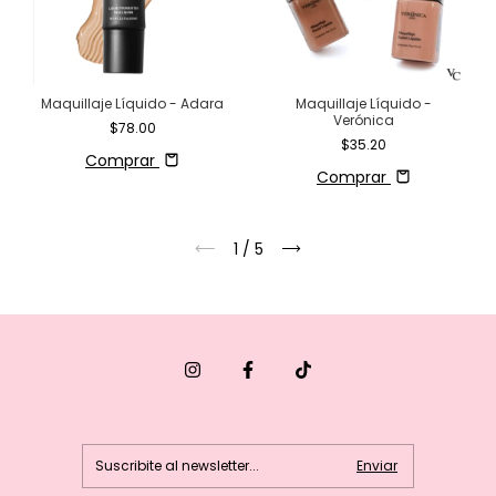
Maquillaje Líquido - Adara
Maquillaje Líquido -
Verónica
$78.00
$35.20
Comprar
Comprar
1
/
5