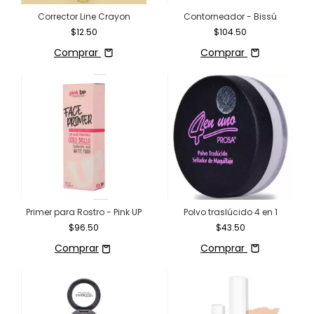
Corrector Line Crayon
Contorneador - Bissú
$12.50
$104.50
Comprar
Comprar
Primer para Rostro - Pink UP
Polvo traslúcido 4 en 1
$96.50
$43.50
Comprar