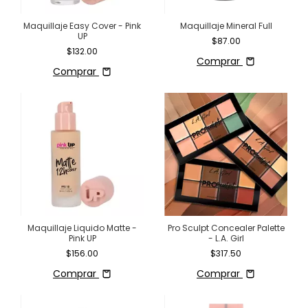
Maquillaje Easy Cover - Pink
Maquillaje Mineral Full
UP
$87.00
$132.00
Comprar
Comprar
Maquillaje Liquido Matte -
Pro Sculpt Concealer Palette
Pink UP
- L.A. Girl
$156.00
$317.50
Comprar
Comprar