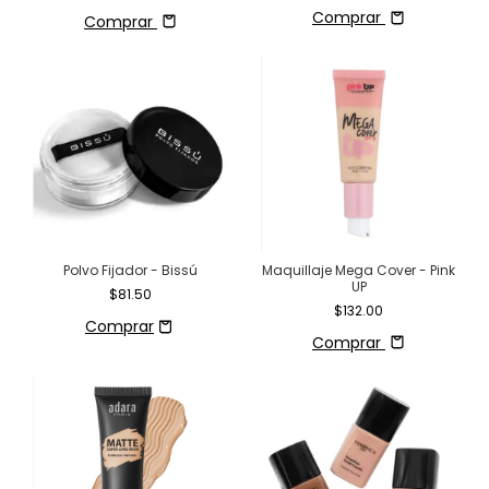
Comprar
Comprar
Polvo Fijador - Bissú
Maquillaje Mega Cover - Pink
UP
$81.50
$132.00
Comprar