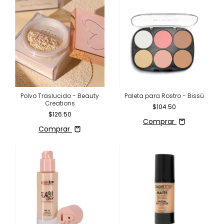
Polvo Traslucido - Beauty
Paleta para Rostro - Bissú
Creations
$104.50
$126.50
Comprar
Comprar