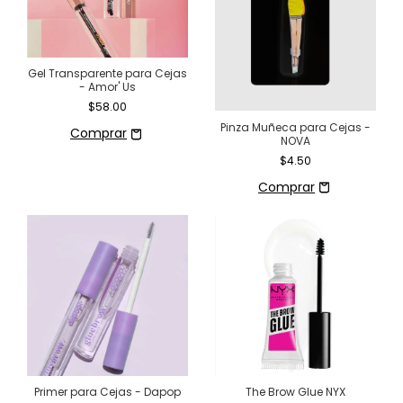
Gel Transparente para Cejas
- Amor' Us
$58.00
Pinza Muñeca para Cejas -
NOVA
$4.50
Primer para Cejas - Dapop
The Brow Glue NYX