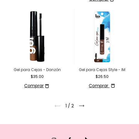
Gel para Cejas - Danzón
Gel para Cejas Style - IM
$35.00
$26.50
Comprar
1
/
2