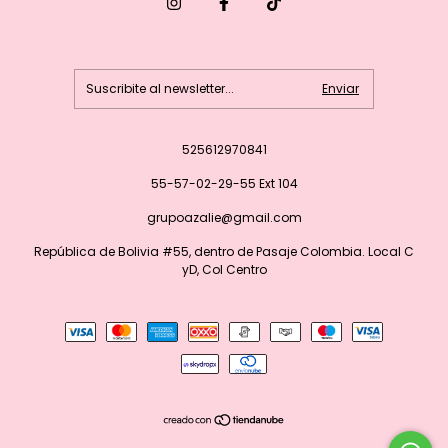
525612970841
55-57-02-29-55 Ext 104
grupoazalie@gmail.com
República de Bolivia #55, dentro de Pasaje Colombia. Local C
yD, Col Centro