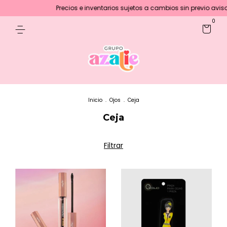
Precios e inventarios sujetos a cambios sin previo aviso :)
En c
0
Inicio
.
Ojos
.
Ceja
Ceja
Filtrar