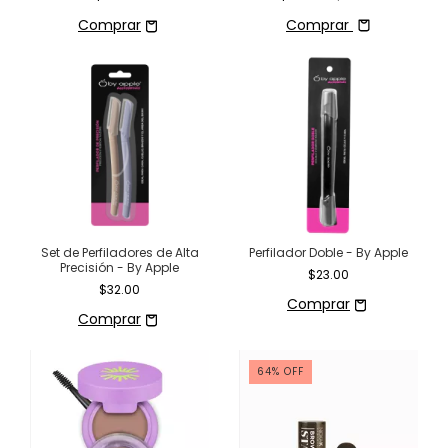
Comprar
Set de Perfiladores de Alta
Perfilador Doble - By Apple
Precisión - By Apple
$23.00
$32.00
64
%
OFF