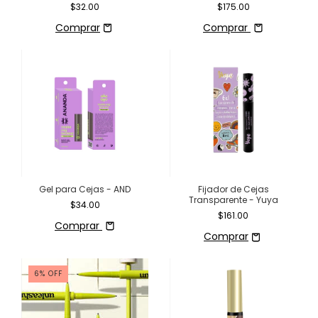
$32.00
$175.00
Comprar
Gel para Cejas - AND
Fijador de Cejas
Transparente - Yuya
$34.00
$161.00
Comprar
6
%
OFF