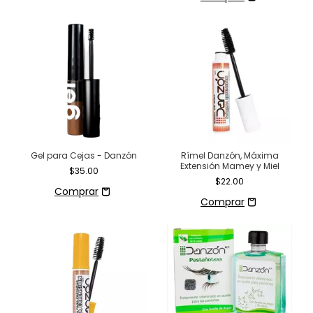
Gel para Cejas - Danzón
Rímel Danzón, Máxima
Extensión Mamey y Miel
$35.00
$22.00