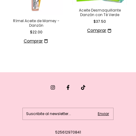
Aceite Desmaquillante
Danzón con Té Verde
Rímel Aceite de Mamey -
$37.50
Danzón
$22.00
525612970841