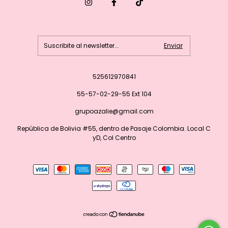
525612970841
55-57-02-29-55 Ext 104
grupoazalie@gmail.com
República de Bolivia #55, dentro de Pasaje Colombia. Local C
yD, Col Centro