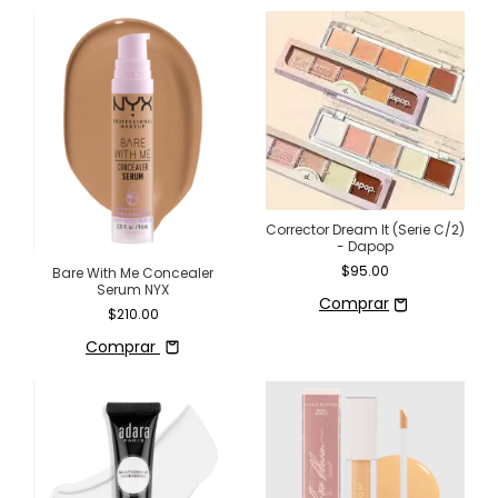
Corrector Dream It (Serie C/2)
- Dapop
$95.00
Bare With Me Concealer
Serum NYX
$210.00
Comprar